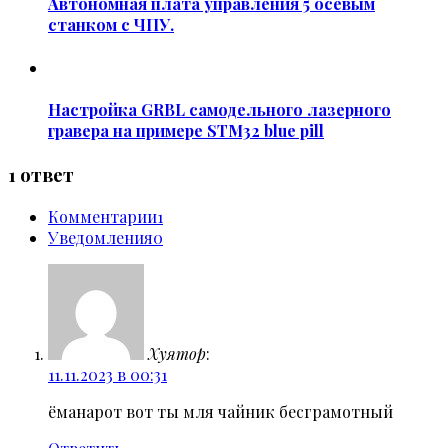
Автономная плата управления 5 осевым
станком с ЧПУ.
Настройка GRBL самодельного лазерного
гравера на примере STM32 blue pill
1 ответ
Комментарии
1
Уведомления
0
Хуятор
:
11.11.2023 в 00:31
ёманарот вот ты мля чайник бесграмотный