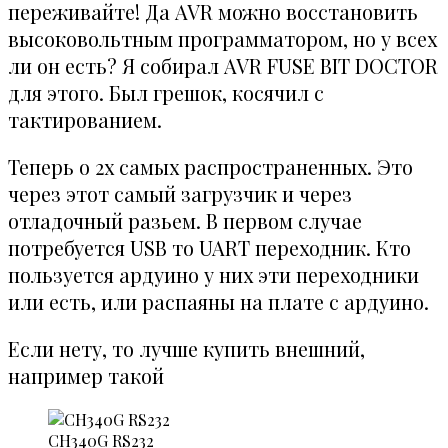
переживайте! Да AVR можно восстановить
высоковольтным программатором, но у всех
ли он есть? Я собирал AVR FUSE BIT DOCTOR
для этого. Был грешок, косячил с
тактированием.
Теперь о 2х самых распространенных. Это
через этот самый загрузчик и через
отладочный разьем. В первом случае
потребуется USB то UART переходник. Кто
пользуется ардуино у них эти переходники
или есть, или распаяны на плате с ардуино.
Если нету, то лучше купить внешний,
например такой
CH340G RS232