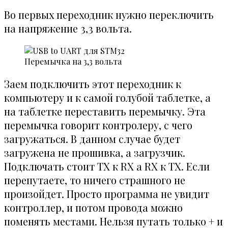
Во первых переходник нужно переключить
на напряжение 3,3 вольта.
Перемычка на 3,3 вольта
Заем подключить этот переходник к
компьютеру и к самой голубой таблетке, а
на таблетке переставить перемычку. Эта
перемычка говорит контролеру, с чего
загружаться. В данном случае будет
загружена не прошивка, а загрузчик.
Подключать стоит TX к RX а RX к TX. Если
перепутаете, то ничего страшного не
произойдет. Просто программа не увидит
контроллер, и потом провода можно
поменять местами. Нельзя путать только + и