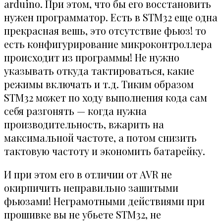
arduino. При этом, что бы его восстановить
нужен программатор. Есть в STM32 еще одна
прекрасная вешь, это отсутствие фьюз! то
есть конфигурирование микроконтроллера
происходит из программы! Не нужно
указывать откуда тактироваться, какие
режимы включать и т.д. Тиким образом
STM32 может по ходу выполнения кода сам
себя разгонять — когда нужна
производительность, вжарить на
максимальной частоте, а потом снизить
тактовую частоту и экономить батарейку.
И при этом его в отличии от AVR не
окирпичить неправильно зашитыми
фьюзами! Неграмотными действиями при
прошивке вы не убьете STM32, не