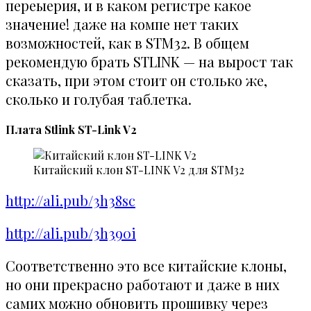
переыерия, и в каком регистре какое
значение! даже на компе нет таких
возможностей, как в STM32. В общем
рекомендую брать STLINK — на вырост так
сказать, при этом стоит он столько же,
сколько и голубая таблетка.
Плата Stlink ST-Link V2
Китайский клон ST-LINK V2 для STM32
http://ali.pub/3h38sc
http://ali.pub/3h390i
Соответственно это все китайские клоны,
но они прекрасно работают и даже в них
самих можно обновить прошивку через