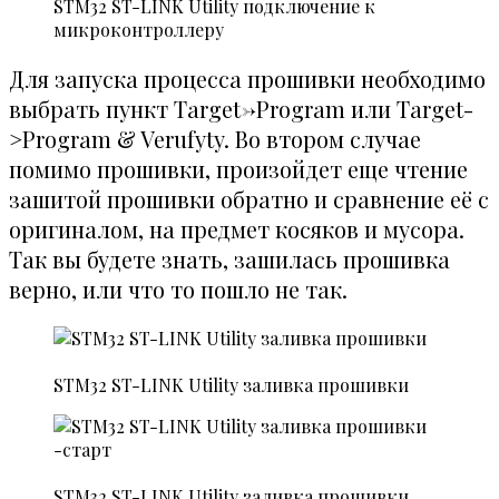
STM32 ST-LINK Utility подключение к
микроконтроллеру
Для запуска процесса прошивки необходимо
выбрать пункт Target->Program или Target-
>Program & Verufyty. Во втором случае
помимо прошивки, произойдет еще чтение
зашитой прошивки обратно и сравнение её с
оригиналом, на предмет косяков и мусора.
Так вы будете знать, зашилась прошивка
верно, или что то пошло не так.
STM32 ST-LINK Utility заливка прошивки
STM32 ST-LINK Utility заливка прошивки