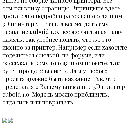
выдео по сборке данного принтера. Все
ссылки внизу страницы. Впринцыпе здесь
достаточно подробно рассказано о данном
3D принтере. Я решил все же дать ему
название
cuboid 1.0
, все же учитывая нашу
память, так удобнее понять, что же это
именно за принтер. Например если хахотите
поделиться ссылкой, на форуме, или
рассказать кому то о данном проекте, так
будет проще обьяснять. Да и у любого
проекта должно быть название. Так, что
представляю Вашему вниманию 3D принтер
cuboid 1.0. Модель можно приблизить,
отдалить или повращать.