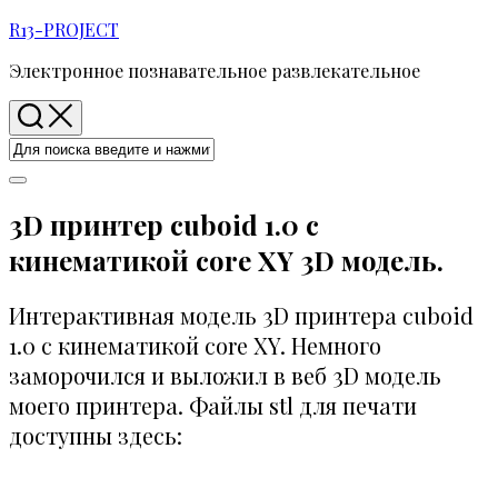
Перейти
R13-PROJECT
к
Электронное познавательное развлекательное
содержанию
3D принтер cuboid 1.0 с
кинематикой core XY 3D модель.
Интерактивная модель 3D принтера cuboid
1.0 с кинематикой core XY. Немного
заморочился и выложил в веб 3D модель
моего принтера. Файлы stl для печати
доступны здесь: