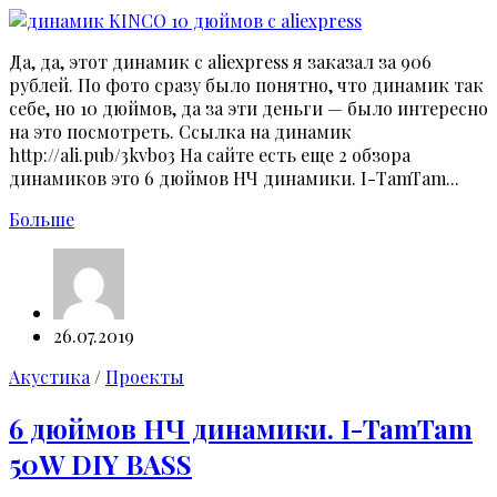
Да, да, этот динамик с aliexpress я заказал за 906
рублей. По фото сразу было понятно, что динамик так
себе, но 10 дюймов, да за эти деньги — было интересно
на это посмотреть. Ссылка на динамик
http://ali.pub/3kvbo3 На сайте есть еще 2 обзора
динамиков это 6 дюймов НЧ динамики. I-TamTam...
Больше
26.07.2019
Акустика
/
Проекты
6 дюймов НЧ динамики. I-TamTam
50W DIY BASS