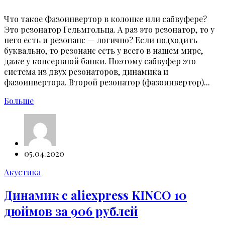
Что такое Фазоинвертор в колонке или сабвуфере?
Это резонатор Гельмгольца. А раз это резонатор, то у
него есть и резонанс — логично? Если подходить
буквально, то резонанс есть у всего в нашем мире,
даже у консервной банки. Поэтому сабвуфер это
система из двух резонаторов, динамика и
фазоинвертора. Второй резонатор (фазоинвертор)...
Больше
05.04.2020
Акустика
Динамик с aliexpress KINCO 10
дюймов за 906 рублей